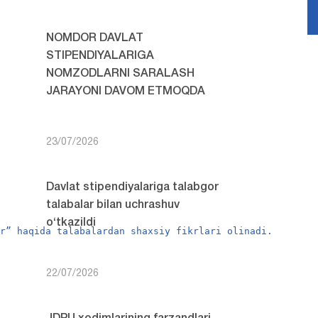
NOMDOR DAVLAT
STIPENDIYALARIGA
NOMZODLARNI SARALASH
JARAYONI DAVOM ETMOQDA
23/07/2026
Davlat stipendiyalariga talabgor
talabalar bilan uchrashuv
o‘tkazildi
ar” haqida talabalardan shaxsiy fikrlari olinadi.
22/07/2026