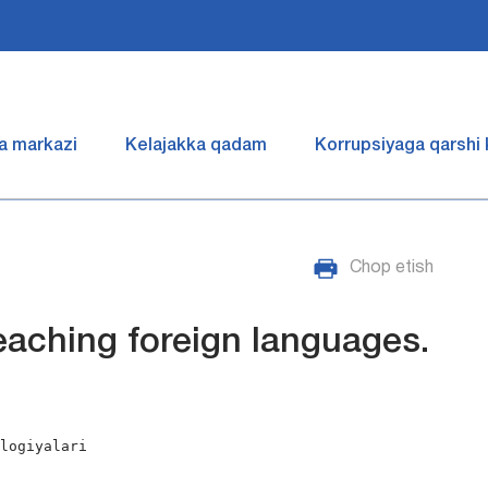
a markazi
Kelajakka qadam
Korrupsiyaga qarshi
Chop etish
aching foreign languages.
logiyalari
