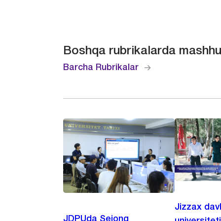
Boshqa rubrikalarda mashhu
Barcha Rubrikalar
Jizzax dav
JDPUda Sejong