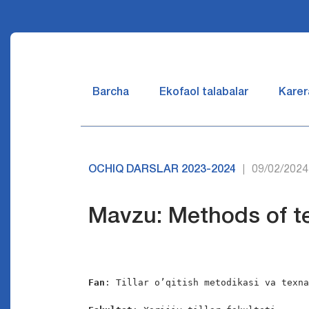
Barcha
Ekofaol talabalar
Karer
OCHIQ DARSLAR 2023-2024
09/02/2024
|
Mavzu: Methods of te
Fan
: Tillar o’qitish metodikasi va texna