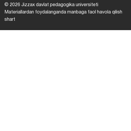
© 2026 Jizzax davlat pedagogika universiteti
Materiallardan foydalanganda manbaga faol havola qilish
shart