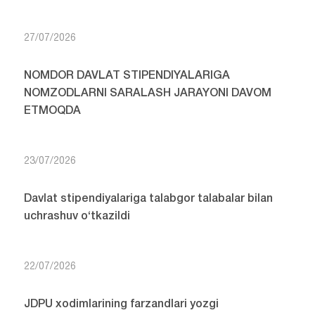
27/07/2026
NOMDOR DAVLAT STIPENDIYALARIGA
NOMZODLARNI SARALASH JARAYONI DAVOM
ETMOQDA
23/07/2026
Davlat stipendiyalariga talabgor talabalar bilan
uchrashuv o‘tkazildi
22/07/2026
JDPU xodimlarining farzandlari yozgi