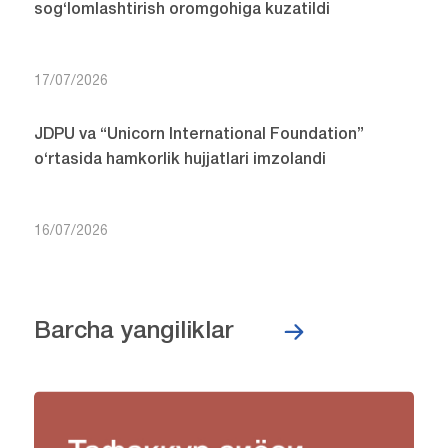
sog‘lomlashtirish oromgohiga kuzatildi
17/07/2026
JDPU va “Unicorn International Foundation”
o‘rtasida hamkorlik hujjatlari imzolandi
16/07/2026
Barcha yangiliklar