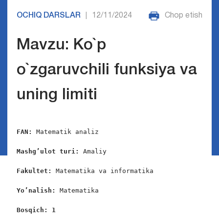
OCHIQ DARSLAR
12/11/2024
Chop etish
|
Mavzu: Ko`p
o`zgaruvchili funksiya va
uning limiti
FAN:
 Matematik analiz

Mashg’ulot turi:
 Amaliy

Fakultet:
 Matematika va informatika

Yo’nalish:
 Matematika

Bosqich: 1