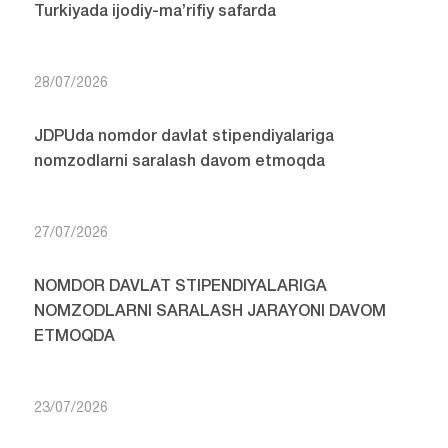
Turkiyada ijodiy-ma’rifiy safarda
28/07/2026
JDPUda nomdor davlat stipendiyalariga
nomzodlarni saralash davom etmoqda
27/07/2026
NOMDOR DAVLAT STIPENDIYALARIGA
NOMZODLARNI SARALASH JARAYONI DAVOM
ETMOQDA
23/07/2026