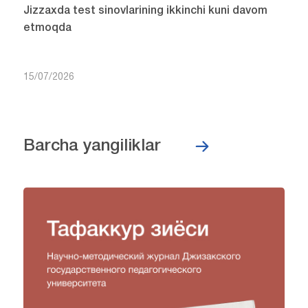
Jizzaxda test sinovlarining ikkinchi kuni davom
etmoqda
15/07/2026
Barcha yangiliklar