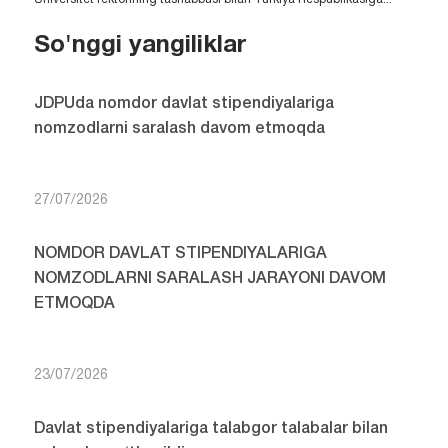
So'nggi yangiliklar
JDPUda nomdor davlat stipendiyalariga
nomzodlarni saralash davom etmoqda
27/07/2026
NOMDOR DAVLAT STIPENDIYALARIGA
NOMZODLARNI SARALASH JARAYONI DAVOM
ETMOQDA
23/07/2026
Davlat stipendiyalariga talabgor talabalar bilan