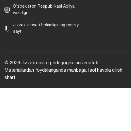
O‘zbekiston Respublikasi Adliya
vazirligi
Jizzax viloyati hokimligining rasmiy
sayti
© 2026 Jizzax davlat pedagogika universiteti
Materiallardan foydalanganda manbaga faol havola qilish
shart