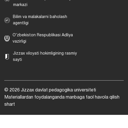
markazi
Bilim va malakalarni baholash
agentligi
O‘zbekiston Respublikasi Adliya
vazirligi
Jizzax viloyati hokimligining rasmiy
sayti
© 2026 Jizzax davlat pedagogika universiteti
Materiallardan foydalanganda manbaga faol havola qilish
shart