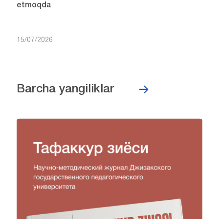
etmoqda
15/07/2026
Barcha yangiliklar