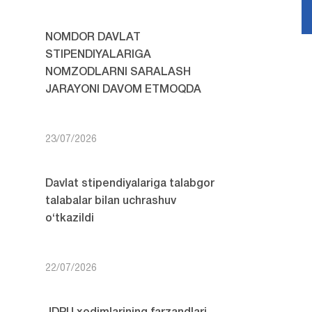
NOMDOR DAVLAT
STIPENDIYALARIGA
NOMZODLARNI SARALASH
JARAYONI DAVOM ETMOQDA
23/07/2026
Davlat stipendiyalariga talabgor
talabalar bilan uchrashuv
o‘tkazildi
22/07/2026