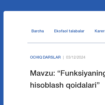
Barcha
Ekofaol talabalar
Karer
OCHIQ DARSLAR
03/12/2024
|
Mavzu: “Funksiyaning 
hisoblash qoidalari”