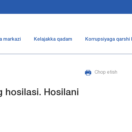
a markazi
Kelajakka qadam
Korrupsiyaga qarshi
Chop etish
hosilasi. Hosilani