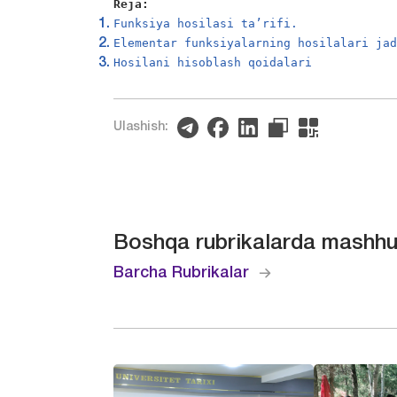
Reja:
Funksiya hosilasi ta’rifi.
Elementar funksiyalarning hosilalari ja
Hosilani hisoblash qoidalari
Ulashish:
Boshqa rubrikalarda mashhu
Barcha Rubrikalar