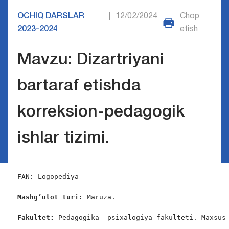
OCHIQ DARSLAR
12/02/2024
Chop
|
2023-2024
etish
Mavzu: Dizartriyani
bartaraf etishda
korreksion-pedagogik
ishlar tizimi.
FAN: Logopediya

Mashg’ulot turi:
 Maruza.

Fakultet:
 Pedagogika- psixalogiya fakulteti. Maxsus 