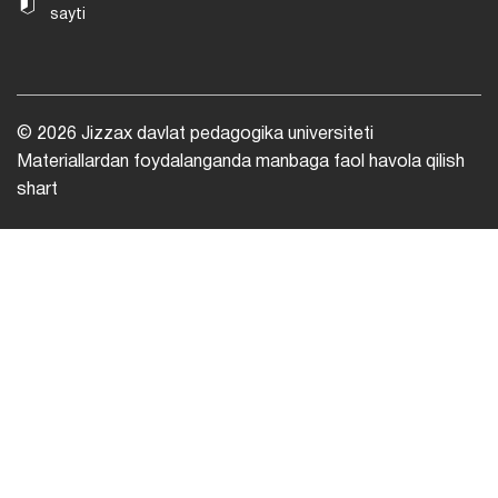
sayti
© 2026 Jizzax davlat pedagogika universiteti
Materiallardan foydalanganda manbaga faol havola qilish
shart