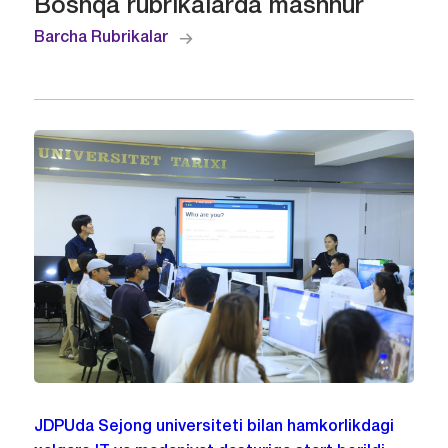
Boshqa rubrikalarda mashhur
Barcha Rubrikalar
JDPUda Sejong universiteti bilan hamkorlikdagi