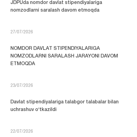
JDPUda nomdor davlat stipendiyalariga
nomzodlarni saralash davom etmoqda
27/07/2026
NOMDOR DAVLAT STIPENDIYALARIGA
NOMZODLARNI SARALASH JARAYONI DAVOM
ETMOQDA
23/07/2026
Davlat stipendiyalariga talabgor talabalar bilan
uchrashuv o‘tkazildi
22/07/2026