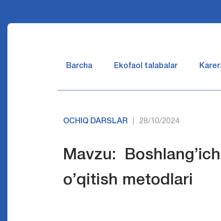
Barcha
Ekofaol talabalar
Karer
OCHIQ DARSLAR
28/10/2024
|
Mavzu: Boshlang’ich
o’qitish metodlari