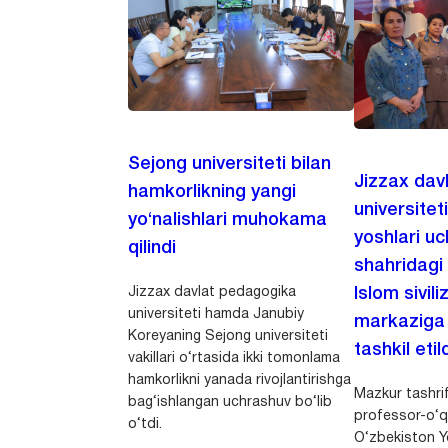
Sejong universiteti bilan
Jizzax dav
hamkorlikning yangi
universitet
yo‘nalishlari muhokama
yoshlari u
qilindi
shahridagi
Jizzax davlat pedagogika
Islom sivili
universiteti hamda Janubiy
markaziga m
Koreyaning Sejong universiteti
tashkil etild
vakillari o‘rtasida ikki tomonlama
hamkorlikni yanada rivojlantirishga
Mazkur tashrif
bag‘ishlangan uchrashuv bo‘lib
professor-o‘q
o‘tdi.
O‘zbekiston Yo