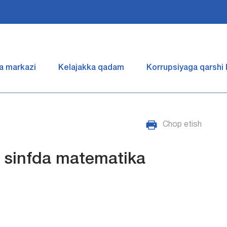
a markazi
Kelajakka qadam
Korrupsiyaga qarshi
Chop etish
 sinfda matematika