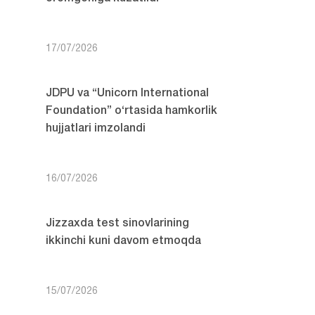
17/07/2026
JDPU va “Unicorn International
Foundation” o‘rtasida hamkorlik
hujjatlari imzolandi
16/07/2026
Jizzaxda test sinovlarining
ikkinchi kuni davom etmoqda
15/07/2026