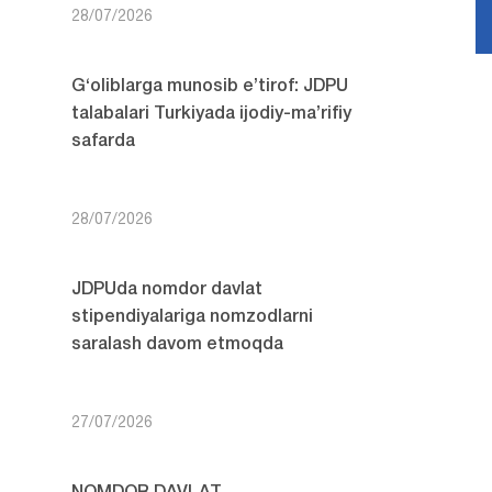
28/07/2026
G‘oliblarga munosib e’tirof: JDPU
talabalari Turkiyada ijodiy-ma’rifiy
safarda
28/07/2026
JDPUda nomdor davlat
stipendiyalariga nomzodlarni
saralash davom etmoqda
27/07/2026