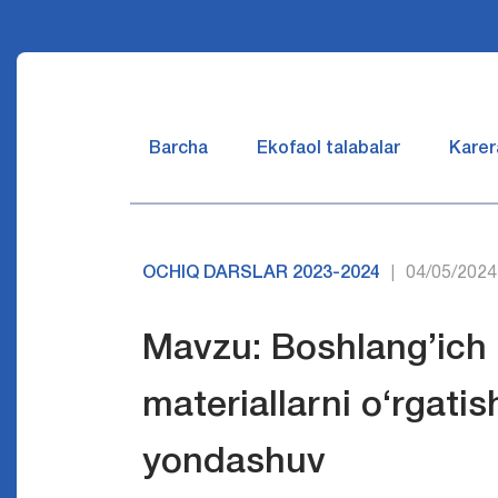
Barcha
Ekofaol talabalar
Karer
OCHIQ DARSLAR 2023-2024
04/05/2024
|
Mavzu: Boshlang’ich 
materiallarni o‘rgati
yondashuv