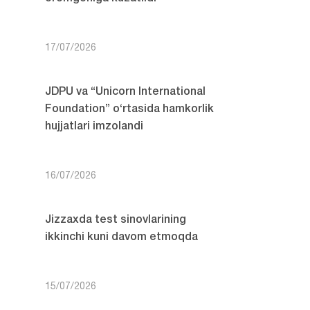
17/07/2026
JDPU va “Unicorn International
Foundation” o‘rtasida hamkorlik
hujjatlari imzolandi
16/07/2026
Jizzaxda test sinovlarining
ikkinchi kuni davom etmoqda
15/07/2026