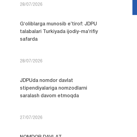
28/07/2026
G‘oliblarga munosib e’tirof: JDPU
talabalari Turkiyada ijodiy-ma’rifiy
safarda
28/07/2026
JDPUda nomdor davlat
stipendiyalariga nomzodlarni
saralash davom etmoqda
27/07/2026