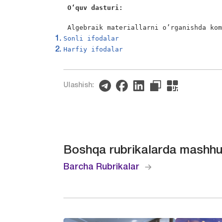
O‘quv dasturi: 
Algebraik materiallarni o’rganishda ko
Sonli ifodalar
Harfiy ifodalar
Ulashish:
Boshqa rubrikalarda mashhu
Barcha Rubrikalar