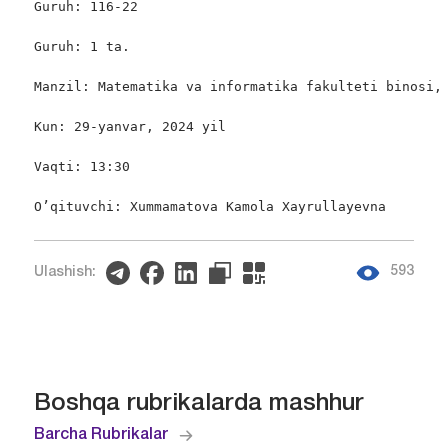
Guruh: 116-22

Guruh: 1 ta.

Manzil: Matematika va informatika fakulteti binosi, 
Kun: 29-yanvar, 2024 yil

Vaqti: 13:30

O’qituvchi: Xummamatova Kamola Xayrullayevna
593
Ulashish:
Boshqa rubrikalarda mashhur
Barcha Rubrikalar