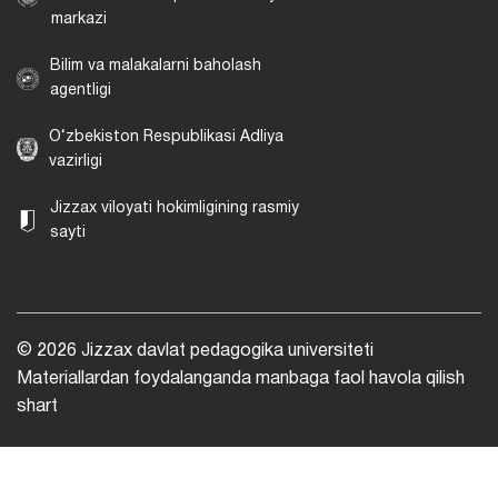
markazi
Bilim va malakalarni baholash
agentligi
O‘zbekiston Respublikasi Adliya
vazirligi
Jizzax viloyati hokimligining rasmiy
sayti
© 2026 Jizzax davlat pedagogika universiteti
Materiallardan foydalanganda manbaga faol havola qilish
shart