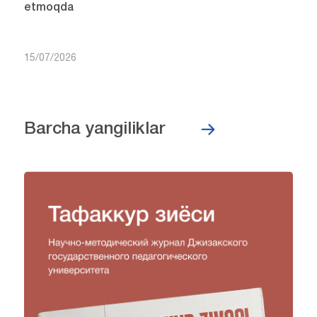
etmoqda
15/07/2026
Barcha yangiliklar