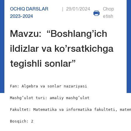
OCHIQ DARSLAR
29/01/2024
Chop
|
2023-2024
etish
Mavzu: “Boshlang’ich
ildizlar va ko’rsatkichga
tegishli sonlar”
Fan: Algebra va sonlar nazariyasi

Mashg’ulot turi: amaliy mashg’ulot

Fakultet: Matematika va informatika fakulteti, matem
Bosqich: 2
