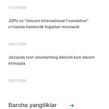
17/07/2026
JDPU va “Unicorn International Foundation”
o‘rtasida hamkorlik hujjatlari imzolandi
16/07/2026
Jizzaxda test sinovlarining ikkinchi kuni davom
etmoqda
15/07/2026
Barcha yangiliklar