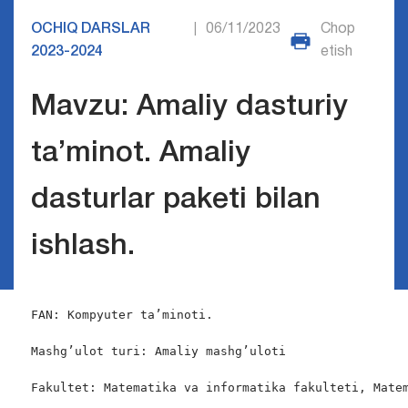
OCHIQ DARSLAR
06/11/2023
Chop
|
2023-2024
etish
Mavzu: Amaliy dasturiy
ta’minot. Amaliy
dasturlar paketi bilan
ishlash.
FAN: Kompyuter ta’minoti.

Mashg’ulot turi: Amaliy mashg’uloti

Fakultet: Matematika va informatika fakulteti, Matem