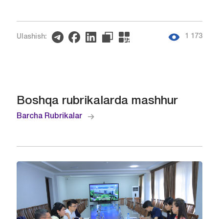
1 173
Ulashish:
Boshqa rubrikalarda mashhur
Barcha Rubrikalar