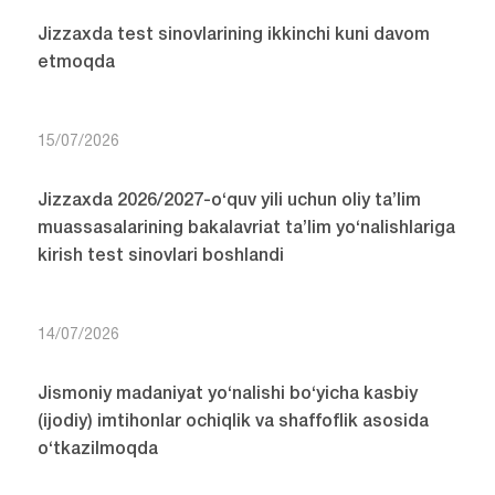
Jizzaxda test sinovlarining ikkinchi kuni davom
etmoqda
15/07/2026
Jizzaxda 2026/2027-o‘quv yili uchun oliy ta’lim
muassasalarining bakalavriat ta’lim yo‘nalishlariga
kirish test sinovlari boshlandi
14/07/2026
Jismoniy madaniyat yo‘nalishi bo‘yicha kasbiy
(ijodiy) imtihonlar ochiqlik va shaffoflik asosida
o‘tkazilmoqda