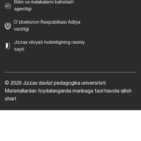
Bilim va malakalarni baholash
agentligi
O‘zbekiston Respublikasi Adliya
vazirligi
Jizzax viloyati hokimligining rasmiy
sayti
© 2026 Jizzax davlat pedagogika universiteti
Materiallardan foydalanganda manbaga faol havola qilish
shart