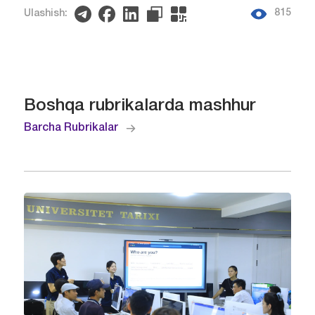
815
Ulashish:
Boshqa rubrikalarda mashhur
Barcha Rubrikalar