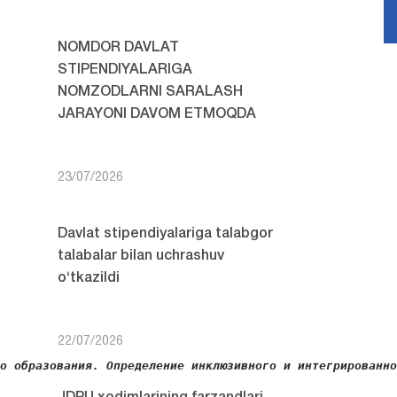
NOMDOR DAVLAT
STIPENDIYALARIGA
NOMZODLARNI SARALASH
JARAYONI DAVOM ETMOQDA
23/07/2026
Davlat stipendiyalariga talabgor
talabalar bilan uchrashuv
o‘tkazildi
22/07/2026
го образования. Определение инклюзивного и интегрированн