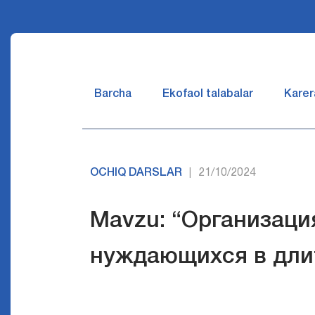
Barcha
Ekofaol talabalar
Karer
OCHIQ DARSLAR
21/10/2024
|
Mavzu: “Организаци
нуждающихся в дли