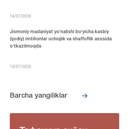
14/07/2026
Jismoniy madaniyat yo‘nalishi bo‘yicha kasbiy
(ijodiy) imtihonlar ochiqlik va shaffoflik asosida
o‘tkazilmoqda
13/07/2026
Barcha yangiliklar