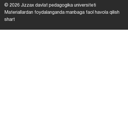
© 2026 Jizzax davlat pedagogika universiteti
Materiallardan foydalanganda manbaga faol havola qilish
shart