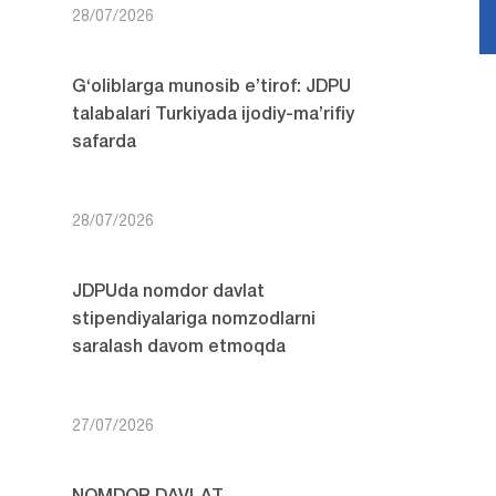
28/07/2026
G‘oliblarga munosib e’tirof: JDPU
talabalari Turkiyada ijodiy-ma’rifiy
safarda
28/07/2026
JDPUda nomdor davlat
stipendiyalariga nomzodlarni
saralash davom etmoqda
27/07/2026