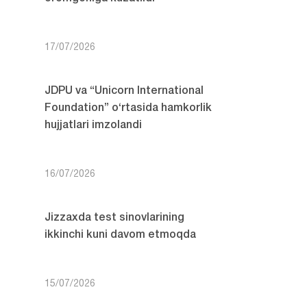
17/07/2026
JDPU va “Unicorn International
Foundation” o‘rtasida hamkorlik
hujjatlari imzolandi
16/07/2026
Jizzaxda test sinovlarining
ikkinchi kuni davom etmoqda
15/07/2026