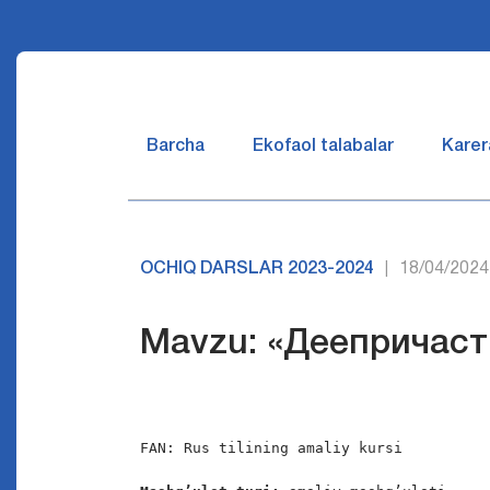
Barcha
Ekofaol talabalar
Karer
OCHIQ DARSLAR 2023-2024
18/04/2024
|
Mavzu: «Деепричаст
FAN: Rus tilining amaliy kursi
