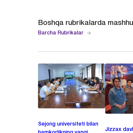
Boshqa rubrikalarda mashhu
Barcha Rubrikalar
Sejong universiteti bilan
Jizzax dav
hamkorlikning yangi