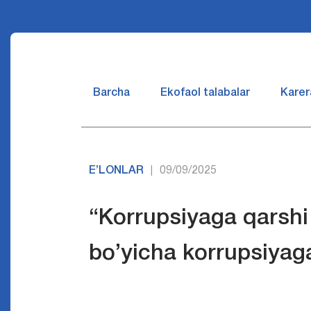
Barcha
Ekofaol talabalar
Karer
E’LONLAR
09/09/2025
|
“Korrupsiyaga qarshi
bo’yicha korrupsiyaga