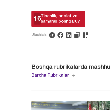
Tinchlik, adolat va
16
samarali boshqaruv
Ulashish:
Boshqa rubrikalarda mashhu
Barcha Rubrikalar