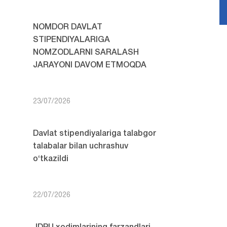
NOMDOR DAVLAT
STIPENDIYALARIGA
NOMZODLARNI SARALASH
JARAYONI DAVOM ETMOQDA
23/07/2026
Davlat stipendiyalariga talabgor
talabalar bilan uchrashuv
o‘tkazildi
22/07/2026