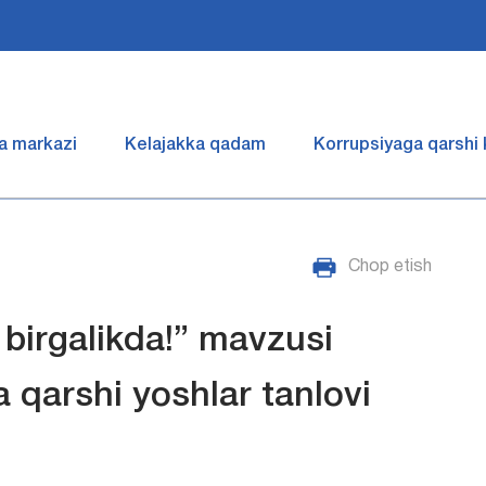
a markazi
Kelajakka qadam
Korrupsiyaga qarshi
Chop etish
 birgalikda!” mavzusi
 qarshi yoshlar tanlovi