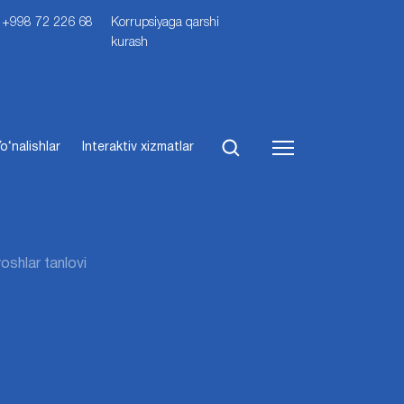
i: +998 72 226 68
Korrupsiyaga qarshi
kurash
o‘nalishlar
Interaktiv xizmatlar
oshlar tanlovi