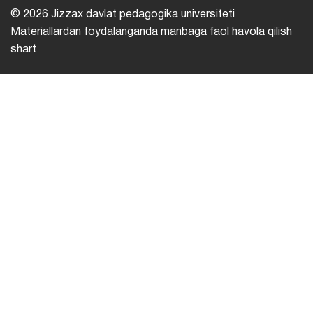
© 2026 Jizzax davlat pedagogika universiteti
Materiallardan foydalanganda manbaga faol havola qilish
shart