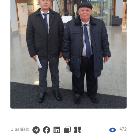
472
Ulashish: