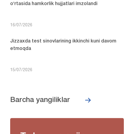
o‘rtasida hamkorlik hujjatlari imzolandi
16/07/2026
Jizzaxda test sinovlarining ikkinchi kuni davom
etmoqda
15/07/2026
Barcha yangiliklar