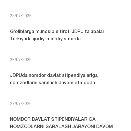
28/07/2026
G‘oliblarga munosib e’tirof: JDPU talabalari
Turkiyada ijodiy-ma’rifiy safarda
28/07/2026
JDPUda nomdor davlat stipendiyalariga
nomzodlarni saralash davom etmoqda
27/07/2026
NOMDOR DAVLAT STIPENDIYALARIGA
NOMZODLARNI SARALASH JARAYONI DAVOM