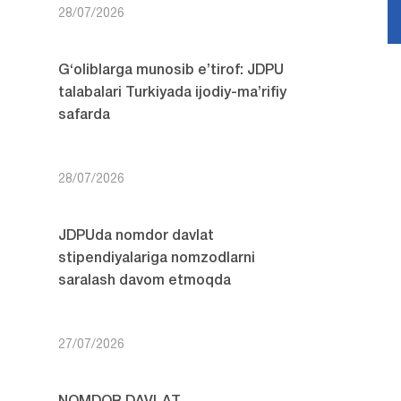
28/07/2026
G‘oliblarga munosib e’tirof: JDPU
talabalari Turkiyada ijodiy-ma’rifiy
safarda
28/07/2026
JDPUda nomdor davlat
stipendiyalariga nomzodlarni
saralash davom etmoqda
27/07/2026