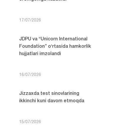
17/07/2026
JDPU va “Unicorn International
Foundation” o‘rtasida hamkorlik
hujjatlari imzolandi
16/07/2026
Jizzaxda test sinovlarining
ikkinchi kuni davom etmoqda
15/07/2026