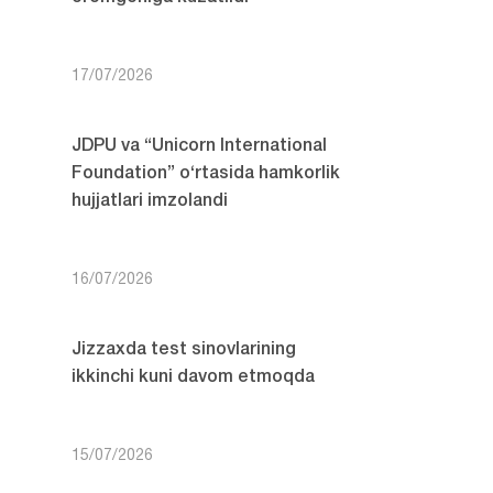
17/07/2026
JDPU va “Unicorn International
Foundation” o‘rtasida hamkorlik
hujjatlari imzolandi
16/07/2026
Jizzaxda test sinovlarining
ikkinchi kuni davom etmoqda
15/07/2026