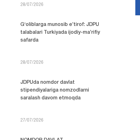
28/07/2026
G‘oliblarga munosib e’tirof: JDPU
talabalari Turkiyada ijodiy-ma’rifiy
safarda
28/07/2026
JDPUda nomdor davlat
stipendiyalariga nomzodlarni
saralash davom etmoqda
27/07/2026