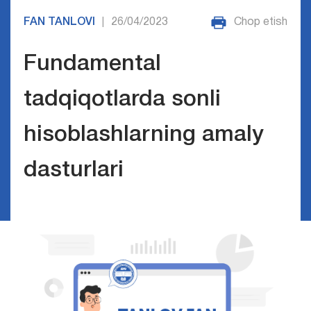
FAN TANLOVI
26/04/2023
Chop etish
|
Fundamental
tadqiqotlarda sonli
hisoblashlarning amaly
dasturlari