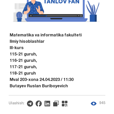
Matematika va informatika fakulteti
Ilmiy hisoblashlar
III-kurs
115-21 guruh,
116-21 guruh,
117-21 guruh,
118-21 guruh
MvaI 203-xona 24.04.2023 / 11:30
Butayev Ruslan Buriboyevich
945
Ulashish: