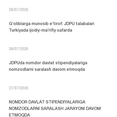
28/07/2026
G‘oliblarga munosib e’tirof: JDPU talabalari
Turkiyada ijodiy-ma’rifiy safarda
28/07/2026
JDPUda nomdor davlat stipendiyalariga
nomzodlarni saralash davom etmoqda
27/07/2026
NOMDOR DAVLAT STIPENDIYALARIGA
NOMZODLARNI SARALASH JARAYONI DAVOM
ETMOQDA