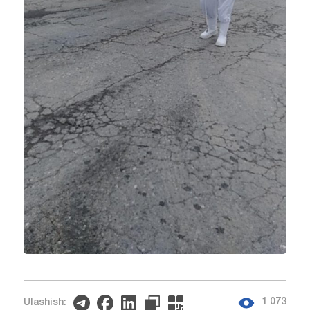
1 073
Ulashish: