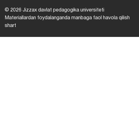
© 2026 Jizzax davlat pedagogika universiteti
Materiallardan foydalanganda manbaga faol havola qilish
shart