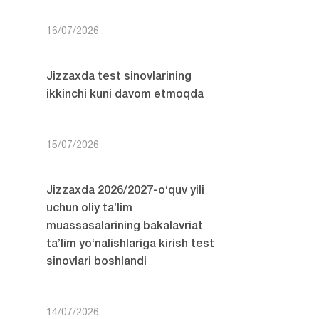
16/07/2026
Jizzaxda test sinovlarining
ikkinchi kuni davom etmoqda
15/07/2026
Jizzaxda 2026/2027-o‘quv yili
uchun oliy ta’lim
muassasalarining bakalavriat
ta’lim yo‘nalishlariga kirish test
sinovlari boshlandi
14/07/2026