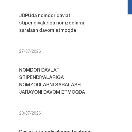
JDPUda nomdor davlat
stipendiyalariga nomzodlarni
saralash davom etmoqda
27/07/2026
NOMDOR DAVLAT
STIPENDIYALARIGA
NOMZODLARNI SARALASH
JARAYONI DAVOM ETMOQDA
23/07/2026