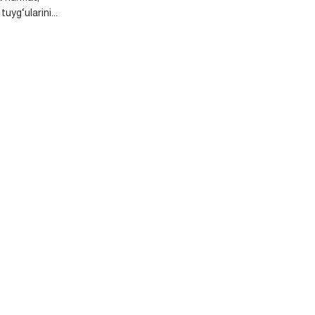
uyg‘ularini...