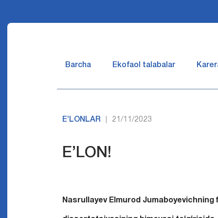
Barcha
Ekofaol talabalar
Karer
E’LONLAR
21/11/2023
|
E’LON!
Nasrullayev Elmurod Jumaboyevichning