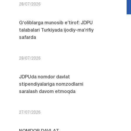
28/07/2026
G‘oliblarga munosib e’tirof: JDPU
talabalari Turkiyada ijodiy-ma’rifiy
safarda
28/07/2026
JDPUda nomdor davlat
stipendiyalariga nomzodlarni
saralash davom etmoqda
27/07/2026