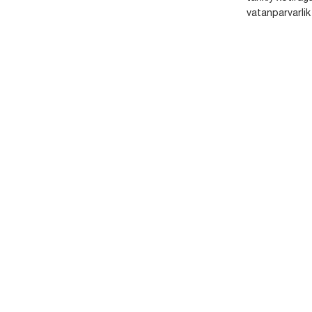
vatanparvarlik t