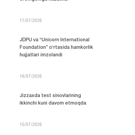
17/07/2026
JDPU va “Unicorn International
Foundation” o‘rtasida hamkorlik
hujjatlari imzolandi
16/07/2026
Jizzaxda test sinovlarining
ikkinchi kuni davom etmoqda
15/07/2026