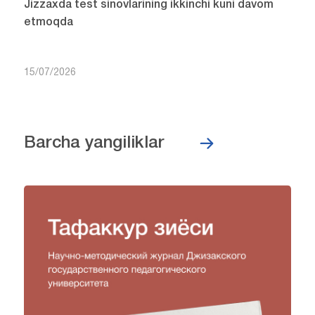
Jizzaxda test sinovlarining ikkinchi kuni davom
etmoqda
15/07/2026
Barcha yangiliklar