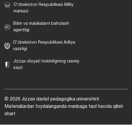
O‘zbekiston Respublikasi Milliy
markazi
Bilim va malakalarni baholash
agentligi
O‘zbekiston Respublikasi Adliya
vazirligi
Jizzax viloyati hokimligining rasmiy
sayti
© 2026 Jizzax davlat pedagogika universiteti
Materiallardan foydalanganda manbaga faol havola qilish
shart