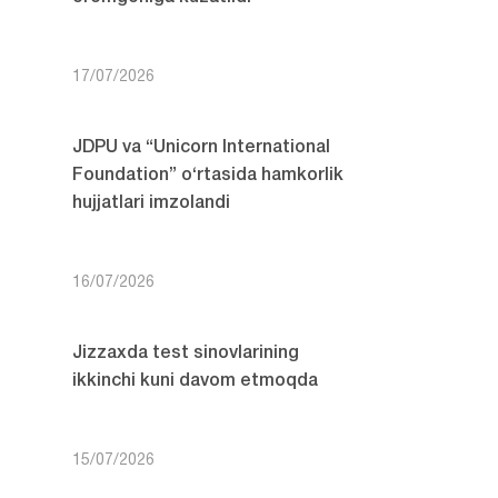
17/07/2026
JDPU va “Unicorn International
Foundation” o‘rtasida hamkorlik
hujjatlari imzolandi
16/07/2026
Jizzaxda test sinovlarining
ikkinchi kuni davom etmoqda
15/07/2026