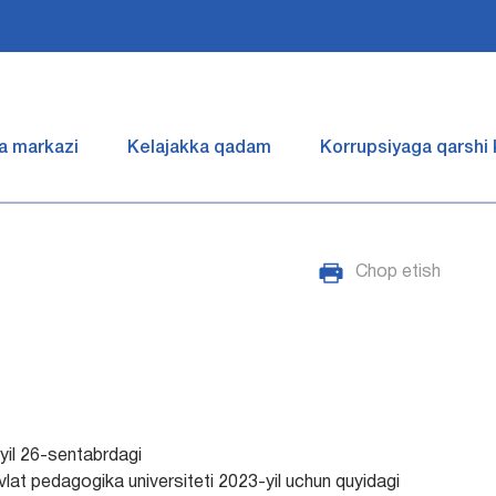
a markazi
Kelajakka qadam
Korrupsiyaga qarshi
Chop etish
-yil 26-sentabrdagi
lat pedagogika universiteti 2023-yil uchun quyidagi