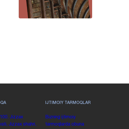
OQA
IJTIMOIY TARMOQLAR
100. Jizzax
Bizning ijtimoiy
yati, Jizzax shahri,
tarmoqlarda obuna