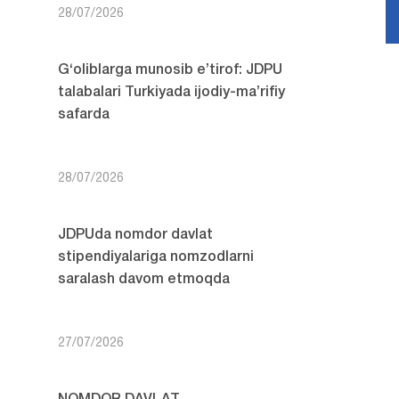
28/07/2026
G‘oliblarga munosib e’tirof: JDPU
talabalari Turkiyada ijodiy-ma’rifiy
safarda
28/07/2026
JDPUda nomdor davlat
stipendiyalariga nomzodlarni
saralash davom etmoqda
27/07/2026