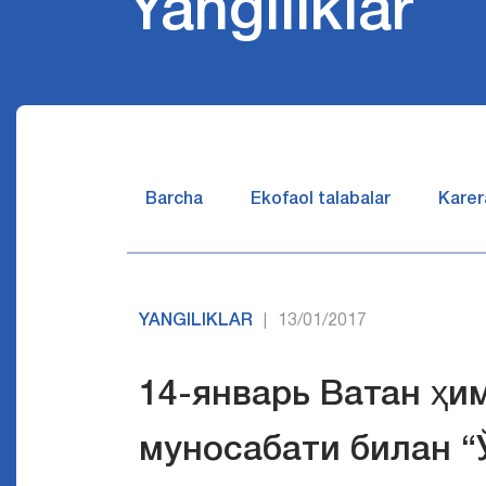
Yangiliklar
Barcha
Ekofaol talabalar
Karer
YANGILIKLAR
13/01/2017
|
14-январь Ватан ҳи
муносабати билан “