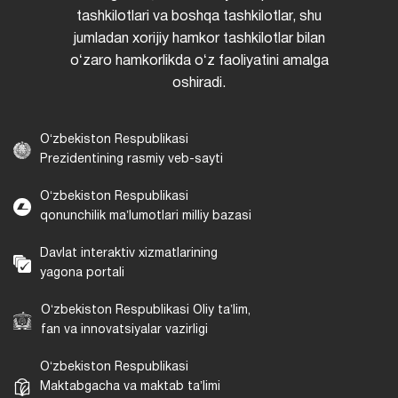
tashkilotlari va boshqa tashkilotlar, shu
jumladan xorijiy hamkor tashkilotlar bilan
oʻzaro hamkorlikda oʻz faoliyatini amalga
oshiradi.
Oʻzbekiston Respublikasi
Prezidentining rasmiy veb-sayti
Oʻzbekiston Respublikasi
qonunchilik maʼlumotlari milliy bazasi
Davlat interaktiv xizmatlarining
yagona portali
Oʻzbekiston Respublikasi Oliy taʼlim,
fan va innovatsiyalar vazirligi
Oʻzbekiston Respublikasi
Maktabgacha va maktab taʼlimi