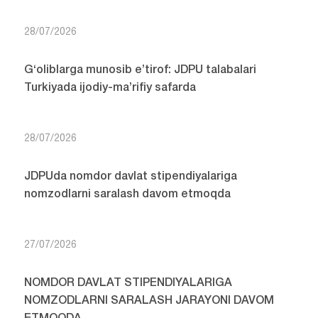
28/07/2026
G‘oliblarga munosib e’tirof: JDPU talabalari
Turkiyada ijodiy-ma’rifiy safarda
28/07/2026
JDPUda nomdor davlat stipendiyalariga
nomzodlarni saralash davom etmoqda
27/07/2026
NOMDOR DAVLAT STIPENDIYALARIGA
NOMZODLARNI SARALASH JARAYONI DAVOM