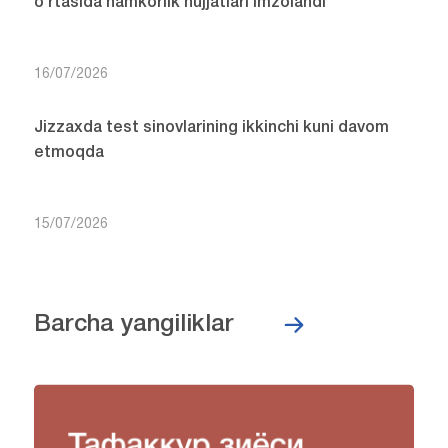
o‘rtasida hamkorlik hujjatlari imzolandi
16/07/2026
Jizzaxda test sinovlarining ikkinchi kuni davom
etmoqda
15/07/2026
Barcha yangiliklar