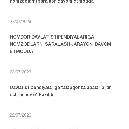
nomzodlarni saralash davom etmoqda
27/07/2026
NOMDOR DAVLAT STIPENDIYALARIGA
NOMZODLARNI SARALASH JARAYONI DAVOM
ETMOQDA
23/07/2026
Davlat stipendiyalariga talabgor talabalar bilan
uchrashuv o‘tkazildi
22/07/2026