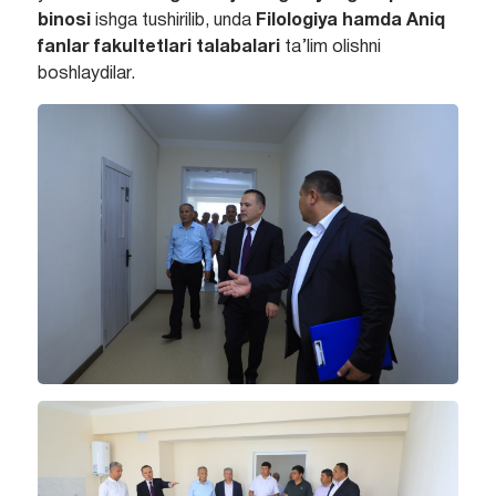
binosi
ishga tushirilib, unda
Filologiya hamda Aniq
fanlar fakultetlari talabalari
ta’lim olishni
boshlaydilar.