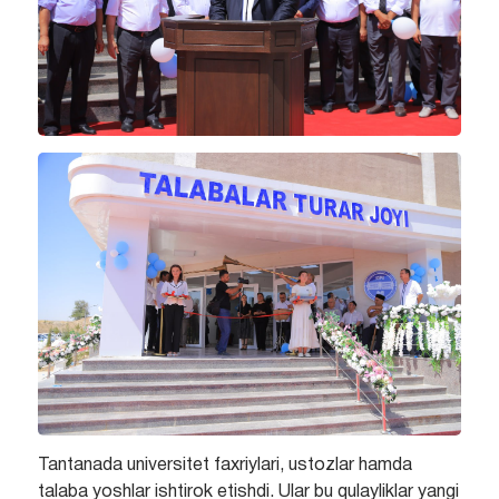
Tantanada universitet faxriylari, ustozlar hamda
talaba yoshlar ishtirok etishdi. Ular bu qulayliklar yangi