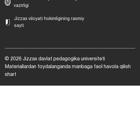
vazirligi
Jizzax viloyati hokimligining rasmiy
sayti
© 2026 Jizzax davlat pedagogika universiteti
Materiallardan foydalanganda manbaga faol havola qilish
shart