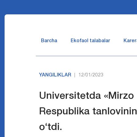
Barcha
Ekofaol talabalar
Karer
YANGILIKLAR
12/01/2023
|
Universitetda «Mirzo 
Respublika tanlovinin
o‘tdi.