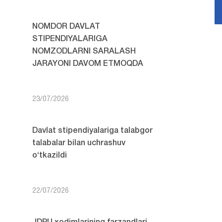
NOMDOR DAVLAT
STIPENDIYALARIGA
NOMZODLARNI SARALASH
JARAYONI DAVOM ETMOQDA
23/07/2026
Davlat stipendiyalariga talabgor
talabalar bilan uchrashuv
o‘tkazildi
22/07/2026