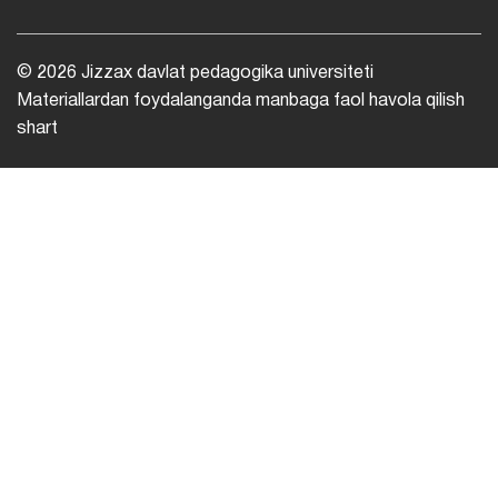
© 2026 Jizzax davlat pedagogika universiteti
Materiallardan foydalanganda manbaga faol havola qilish
shart