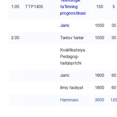
Texnologik
1.05
TTP1405
ta’limning
150
5
prognostikasi
Jami:
1050
35
2.00
Tanlov fanlar
1050
35
Kvalifikatsiya.
Pedagog-
tadqiqotchi
Jami:
1800
60
Ilmiy faoliyat
1800
60
Hammasi:
3600
12