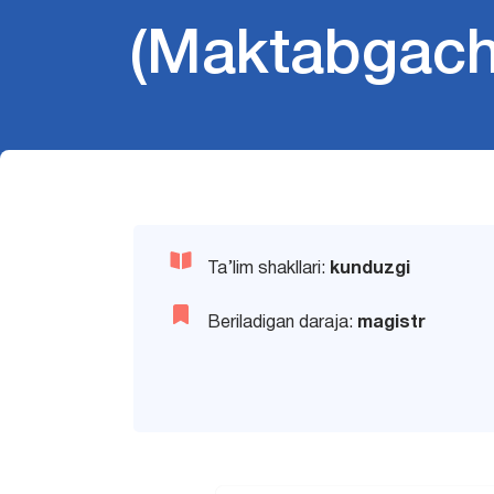
(Maktabgacha
Ta’lim shakllari:
kunduzgi
Beriladigan daraja:
magistr