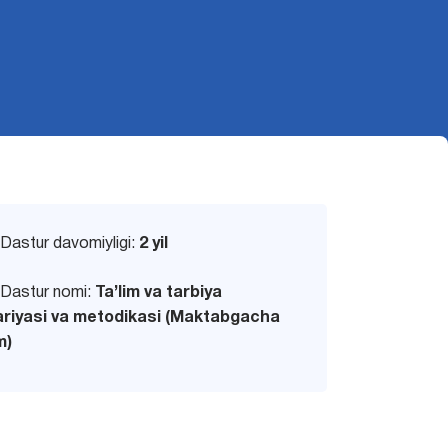
Dastur davomiyligi:
2 yil
Dastur nomi:
Ta’lim va tarbiya
riyasi va metodikasi (Maktabgacha
m)