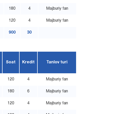
180
4
Majburiy fan
120
4
Majburiy fan
900
30
Soat
Kredit
Tanlov turi
120
4
Majburiy fan
180
6
Majburiy fan
120
4
Majburiy fan