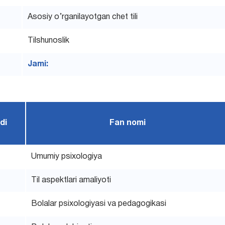
Asosiy o’rganilayotgan chet tili
Tilshunoslik
Jami:
di
Fan nomi
Umumiy psixologiya
Til aspektlari amaliyoti
Bolalar psixologiyasi va pedagogikasi