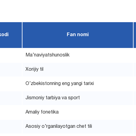
kodi
Fan nomi
Ma’naviyatshunoslik
Xorijiy til
O’zbekistonning eng yangi tarixi
Jismoniy tarbiya va sport
Amaliy fonetika
Asosiy o’rganilayotgan chet tili