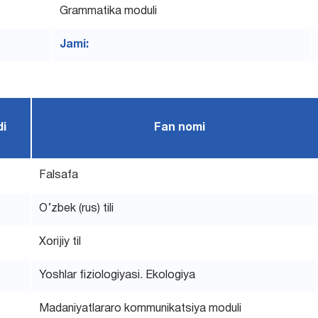
Grammatika moduli
Jami:
di
Fan nomi
Falsafa
O’zbek (rus) tili
Xorijiy til
Yoshlar fiziologiyasi. Ekologiya
Madaniyatlararo kommunikatsiya moduli