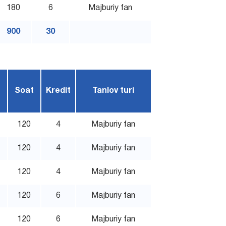
180
6
Majburiy fan
900
30
Soat
Kredit
Tanlov turi
120
4
Majburiy fan
120
4
Majburiy fan
120
4
Majburiy fan
120
6
Majburiy fan
120
6
Majburiy fan