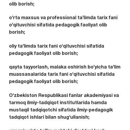
olib borish;
o‘rta maxsus va professional ta’limda tarix fani
o‘qituvchisi sifatida pedagogik faoliyat olib
borish;
oliy ta’limda tarix fani o‘qituvchisi sifatida
pedagogik faoliyat olib borish;
qayta tayyorlash, malaka oshirish bo‘yicha ta’lim
muassasalarida tarix fani o‘qituvchisi sifatida
pedagogik faoliyat olib borish;
O‘zbekiston Respublikasi fanlar akademiyasi va
tarmoq ilmiy-tadqiqot institutlarida hamda
mustaqil tadqiqotchi sifatida ilmiy-pedagogik
tadqiqot ishlari bilan shug‘ullanish;