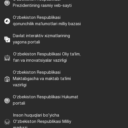
Prezidentining rasmiy veb-sayti
Oʻzbekiston Respublikasi
qonunchilik maʼlumotlari milliy bazasi
Davlat interaktiv xizmatlarining
yagona portali
Oʻzbekiston Respublikasi Oliy taʼlim,
fan va innovatsiyalar vazirligi
Oʻzbekiston Respublikasi
Maktabgacha va maktab taʼlimi
vazirligi
Oʻzbekiston Respublikasi Hukumat
portali
Inson huquqlari bo‘yicha
O‘zbekiston Respublikasi Milliy