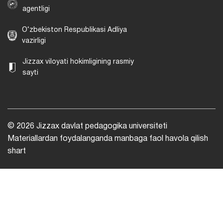
agentligi
O‘zbekiston Respublikasi Adliya
vazirligi
Jizzax viloyati hokimligining rasmiy
sayti
© 2026 Jizzax davlat pedagogika universiteti
Materiallardan foydalanganda manbaga faol havola qilish
shart