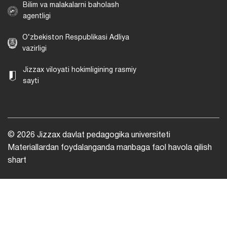
Bilim va malakalarni baholash
agentligi
O‘zbekiston Respublikasi Adliya
vazirligi
Jizzax viloyati hokimligining rasmiy
sayti
© 2026 Jizzax davlat pedagogika universiteti
Materiallardan foydalanganda manbaga faol havola qilish
shart