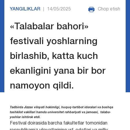
YANGILIKLAR
14/05/2025
Chop etish
|
«Talabalar bahori»
festivali yoshlarning
birlashib, katta kuch
ekanligini yana bir bor
namoyon qildi.
Tadbirda Jizzax viloyati hokimligi, huquq-tartibot idoralari va boshqa
tashkilot vakillari hamda universitet rahbariyati va jamoasi, talaba-
yoshlar ishtirok etdi.
Festival doirasida barcha fakultetlar tomonidan