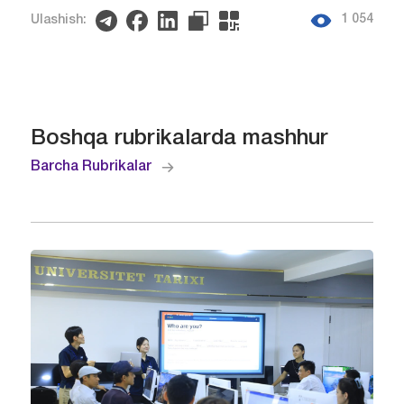
1 054
Ulashish:
Boshqa rubrikalarda mashhur
Barcha Rubrikalar