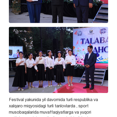
Festival yakunida yil davomida turli respublika va
xalqaro miqyosidagi turli tanlovlarda , sport
musobaqalarida muvaffaqiyatlarga va yuqori