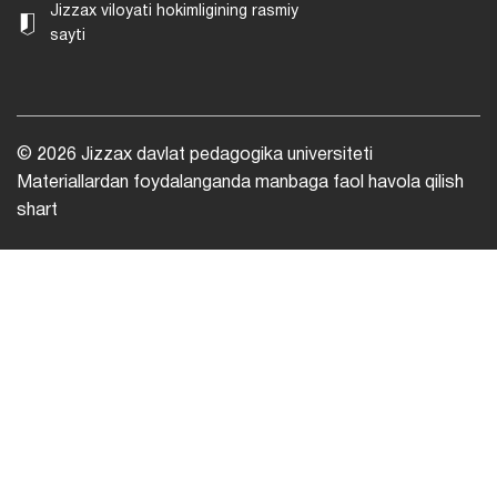
Jizzax viloyati hokimligining rasmiy
sayti
© 2026 Jizzax davlat pedagogika universiteti
Materiallardan foydalanganda manbaga faol havola qilish
shart