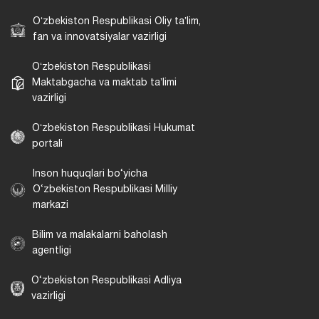
Oʻzbekiston Respublikasi Oliy taʼlim,
fan va innovatsiyalar vazirligi
Oʻzbekiston Respublikasi
Maktabgacha va maktab taʼlimi
vazirligi
Oʻzbekiston Respublikasi Hukumat
portali
Inson huquqlari bo‘yicha
O‘zbekiston Respublikasi Milliy
markazi
Bilim va malakalarni baholash
agentligi
O‘zbekiston Respublikasi Adliya
vazirligi