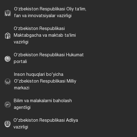
Oʻzbekiston Respublikasi Oliy taʼlim,
fan va innovatsiyalar vazirligi
Oʻzbekiston Respublikasi
Maktabgacha va maktab taʼlimi
vazirligi
Oʻzbekiston Respublikasi Hukumat
portali
Inson huquqlari bo‘yicha
O‘zbekiston Respublikasi Milliy
markazi
Bilim va malakalarni baholash
agentligi
O‘zbekiston Respublikasi Adliya
vazirligi