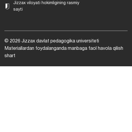
Jizzax viloyati hokimligining rasmiy
sayti
© 2026 Jizzax davlat pedagogika universiteti
Materiallardan foydalanganda manbaga faol havola qilish
shart