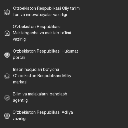
Oʻzbekiston Respublikasi Oliy taʼlim,
fan va innovatsiyalar vazirligi
Oʻzbekiston Respublikasi
Maktabgacha va maktab taʼlimi
vazirligi
Oʻzbekiston Respublikasi Hukumat
portali
Inson huquqlari bo‘yicha
O‘zbekiston Respublikasi Milliy
markazi
Bilim va malakalarni baholash
agentligi
O‘zbekiston Respublikasi Adliya
vazirligi