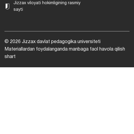
Jizzax viloyati hokimligining rasmiy
sayti
© 2026 Jizzax davlat pedagogika universiteti
Materiallardan foydalanganda manbaga faol havola qilish
shart