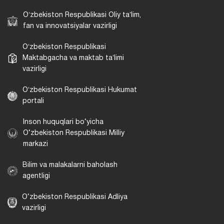
Oʻzbekiston Respublikasi Oliy taʼlim,
fan va innovatsiyalar vazirligi
Oʻzbekiston Respublikasi
Maktabgacha va maktab taʼlimi
vazirligi
Oʻzbekiston Respublikasi Hukumat
portali
Inson huquqlari bo‘yicha
O‘zbekiston Respublikasi Milliy
markazi
Bilim va malakalarni baholash
agentligi
O‘zbekiston Respublikasi Adliya
vazirligi