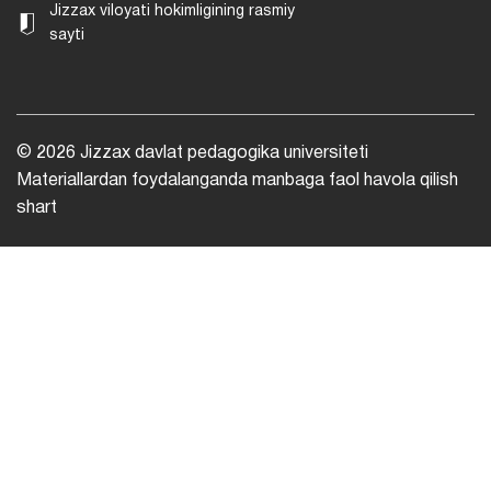
Jizzax viloyati hokimligining rasmiy
sayti
© 2026 Jizzax davlat pedagogika universiteti
Materiallardan foydalanganda manbaga faol havola qilish
shart