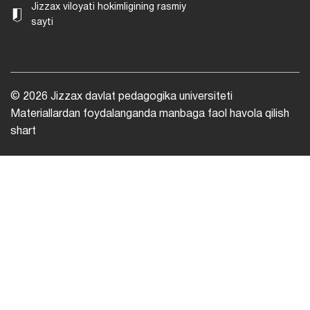
Jizzax viloyati hokimligining rasmiy
sayti
© 2026 Jizzax davlat pedagogika universiteti
Materiallardan foydalanganda manbaga faol havola qilish
shart