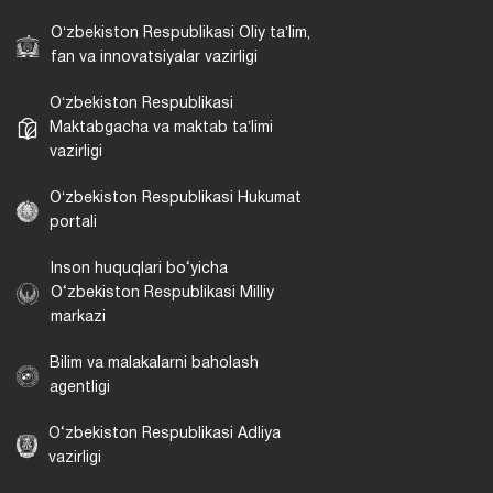
Oʻzbekiston Respublikasi Oliy taʼlim,
fan va innovatsiyalar vazirligi
Oʻzbekiston Respublikasi
Maktabgacha va maktab taʼlimi
vazirligi
Oʻzbekiston Respublikasi Hukumat
portali
Inson huquqlari bo‘yicha
O‘zbekiston Respublikasi Milliy
markazi
Bilim va malakalarni baholash
agentligi
O‘zbekiston Respublikasi Adliya
vazirligi