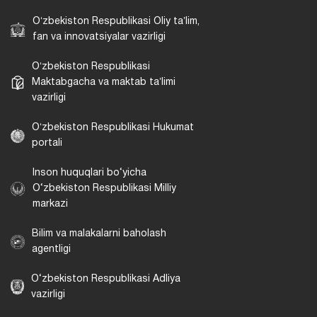
Oʻzbekiston Respublikasi Oliy taʼlim,
fan va innovatsiyalar vazirligi
Oʻzbekiston Respublikasi
Maktabgacha va maktab taʼlimi
vazirligi
Oʻzbekiston Respublikasi Hukumat
portali
Inson huquqlari bo‘yicha
O‘zbekiston Respublikasi Milliy
markazi
Bilim va malakalarni baholash
agentligi
O‘zbekiston Respublikasi Adliya
vazirligi