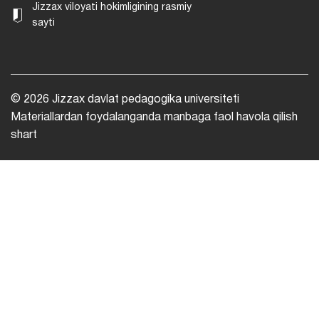
Jizzax viloyati hokimligining rasmiy
sayti
© 2026 Jizzax davlat pedagogika universiteti
Materiallardan foydalanganda manbaga faol havola qilish
shart