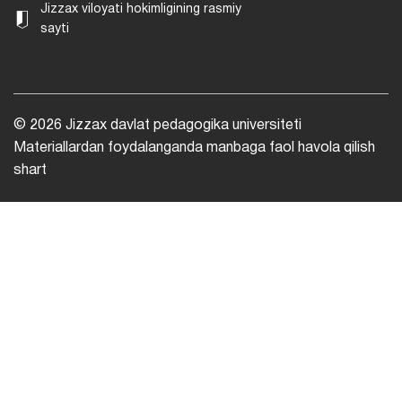
Jizzax viloyati hokimligining rasmiy
sayti
© 2026 Jizzax davlat pedagogika universiteti
Materiallardan foydalanganda manbaga faol havola qilish
shart