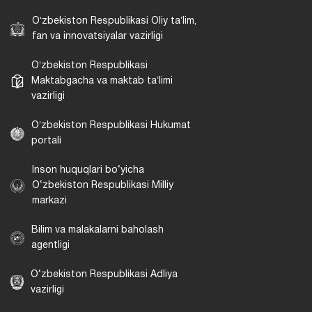
Oʻzbekiston Respublikasi Oliy taʼlim,
fan va innovatsiyalar vazirligi
Oʻzbekiston Respublikasi
Maktabgacha va maktab taʼlimi
vazirligi
Oʻzbekiston Respublikasi Hukumat
portali
Inson huquqlari bo‘yicha
O‘zbekiston Respublikasi Milliy
markazi
Bilim va malakalarni baholash
agentligi
O‘zbekiston Respublikasi Adliya
vazirligi