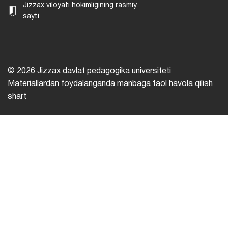
Jizzax viloyati hokimligining rasmiy
sayti
© 2026 Jizzax davlat pedagogika universiteti
Materiallardan foydalanganda manbaga faol havola qilish
shart