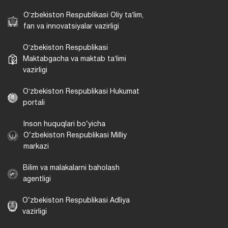
Oʻzbekiston Respublikasi Oliy taʼlim,
fan va innovatsiyalar vazirligi
Oʻzbekiston Respublikasi
Maktabgacha va maktab taʼlimi
vazirligi
Oʻzbekiston Respublikasi Hukumat
portali
Inson huquqlari bo‘yicha
O‘zbekiston Respublikasi Milliy
markazi
Bilim va malakalarni baholash
agentligi
O‘zbekiston Respublikasi Adliya
vazirligi