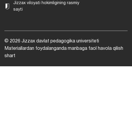
Jizzax viloyati hokimligining rasmiy
sayti
© 2026 Jizzax davlat pedagogika universiteti
Materiallardan foydalanganda manbaga faol havola qilish
shart