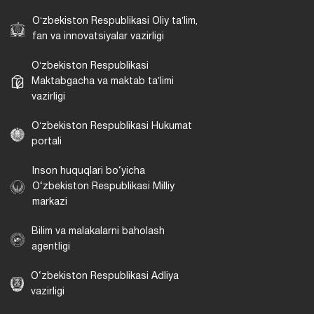
Oʻzbekiston Respublikasi Oliy taʼlim,
fan va innovatsiyalar vazirligi
Oʻzbekiston Respublikasi
Maktabgacha va maktab taʼlimi
vazirligi
Oʻzbekiston Respublikasi Hukumat
portali
Inson huquqlari bo‘yicha
O‘zbekiston Respublikasi Milliy
markazi
Bilim va malakalarni baholash
agentligi
O‘zbekiston Respublikasi Adliya
vazirligi