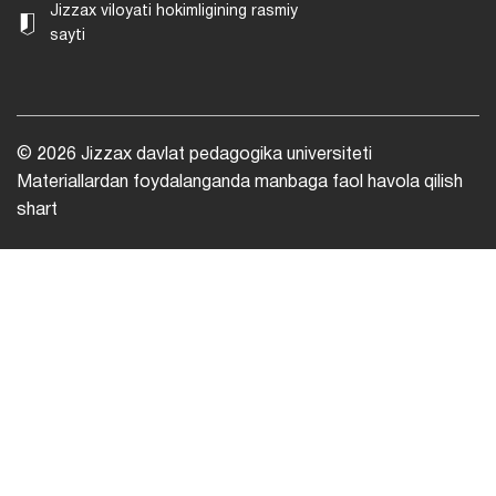
Jizzax viloyati hokimligining rasmiy
sayti
© 2026 Jizzax davlat pedagogika universiteti
Materiallardan foydalanganda manbaga faol havola qilish
shart