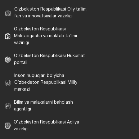
Oʻzbekiston Respublikasi Oliy taʼlim,
fan va innovatsiyalar vazirligi
Oʻzbekiston Respublikasi
Maktabgacha va maktab taʼlimi
vazirligi
Oʻzbekiston Respublikasi Hukumat
portali
Inson huquqlari bo‘yicha
O‘zbekiston Respublikasi Milliy
markazi
Bilim va malakalarni baholash
agentligi
O‘zbekiston Respublikasi Adliya
vazirligi