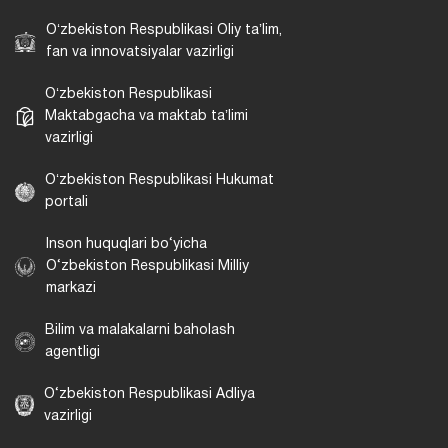
Oʻzbekiston Respublikasi Oliy taʼlim,
fan va innovatsiyalar vazirligi
Oʻzbekiston Respublikasi
Maktabgacha va maktab taʼlimi
vazirligi
Oʻzbekiston Respublikasi Hukumat
portali
Inson huquqlari bo‘yicha
O‘zbekiston Respublikasi Milliy
markazi
Bilim va malakalarni baholash
agentligi
O‘zbekiston Respublikasi Adliya
vazirligi