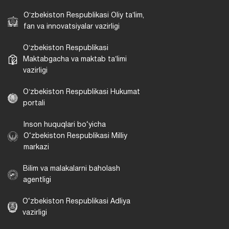
Oʻzbekiston Respublikasi Oliy taʼlim,
fan va innovatsiyalar vazirligi
Oʻzbekiston Respublikasi
Maktabgacha va maktab taʼlimi
vazirligi
Oʻzbekiston Respublikasi Hukumat
portali
Inson huquqlari bo‘yicha
O‘zbekiston Respublikasi Milliy
markazi
Bilim va malakalarni baholash
agentligi
O‘zbekiston Respublikasi Adliya
vazirligi