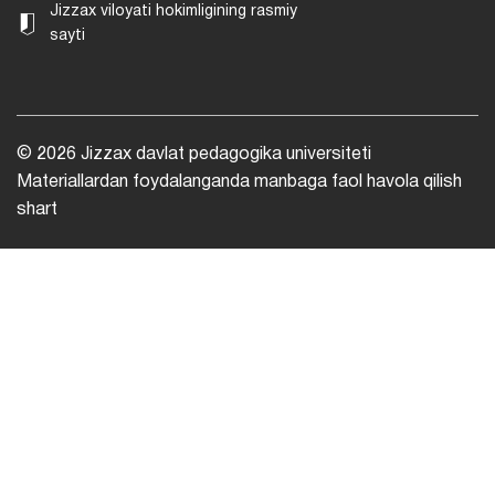
Jizzax viloyati hokimligining rasmiy
sayti
© 2026 Jizzax davlat pedagogika universiteti
Materiallardan foydalanganda manbaga faol havola qilish
shart