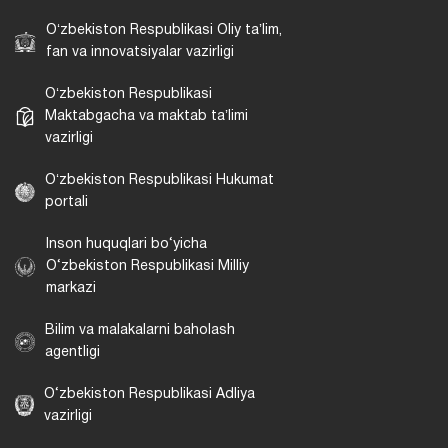
Oʻzbekiston Respublikasi Oliy taʼlim,
fan va innovatsiyalar vazirligi
Oʻzbekiston Respublikasi
Maktabgacha va maktab taʼlimi
vazirligi
Oʻzbekiston Respublikasi Hukumat
portali
Inson huquqlari bo‘yicha
O‘zbekiston Respublikasi Milliy
markazi
Bilim va malakalarni baholash
agentligi
O‘zbekiston Respublikasi Adliya
vazirligi