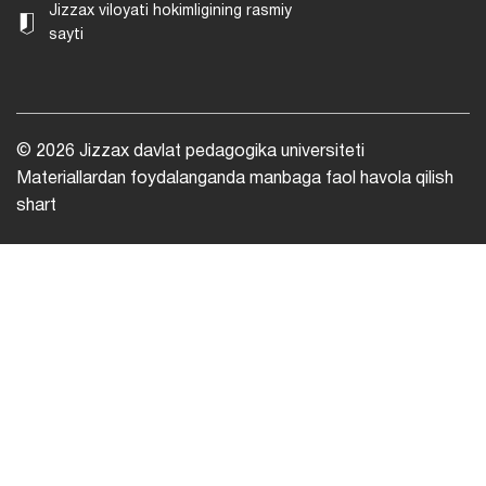
Jizzax viloyati hokimligining rasmiy
sayti
© 2026 Jizzax davlat pedagogika universiteti
Materiallardan foydalanganda manbaga faol havola qilish
shart