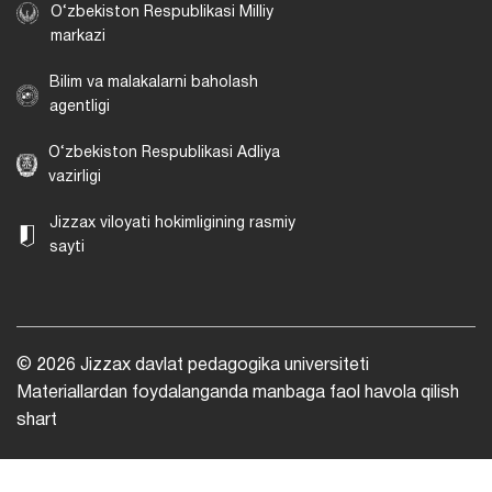
O‘zbekiston Respublikasi Milliy
markazi
Bilim va malakalarni baholash
agentligi
O‘zbekiston Respublikasi Adliya
vazirligi
Jizzax viloyati hokimligining rasmiy
sayti
© 2026 Jizzax davlat pedagogika universiteti
Materiallardan foydalanganda manbaga faol havola qilish
shart