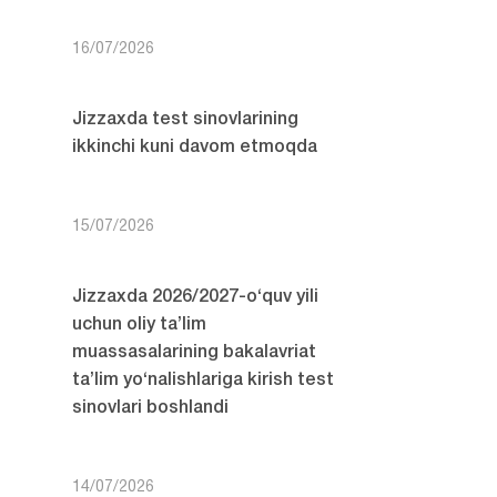
16/07/2026
Jizzaxda test sinovlarining
ikkinchi kuni davom etmoqda
15/07/2026
Jizzaxda 2026/2027-o‘quv yili
uchun oliy ta’lim
muassasalarining bakalavriat
ta’lim yo‘nalishlariga kirish test
sinovlari boshlandi
14/07/2026