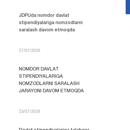
JDPUda nomdor davlat
stipendiyalariga nomzodlarni
saralash davom etmoqda
27/07/2026
NOMDOR DAVLAT
STIPENDIYALARIGA
NOMZODLARNI SARALASH
JARAYONI DAVOM ETMOQDA
23/07/2026