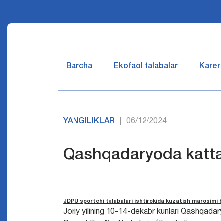
Barcha
Ekofaol talabalar
Karer
YANGILIKLAR
06/12/2024
|
Qashqadaryoda katta s
JDPU sportchi talabalari ishtirokida kuzatish marosimi bo
Joriy yilining 10-14-dekabr kunlari Qashqadar